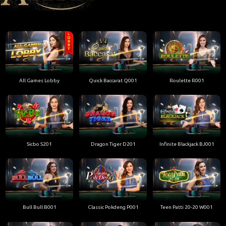
All Games Lobby
Quick Baccarat Q001
Roulette R001
Sicbo S201
Dragon Tiger D201
Infinite Blackjack BJ001
Bull Bull B001
Classic Pokdeng P001
Teen Patti 20-20 W001