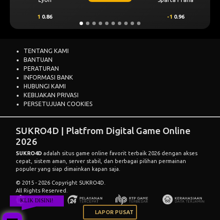
-1
0.96
-0.5
0.95
TENTANG KAMI
BANTUAN
PERATURAN
INFORMASI BANK
HUBUNGI KAMI
KEBIJAKAN PRIVASI
PERSETUJUAN COOKIES
SUKRO4D | Platfrom Digital Game Online
2026
SUKRO4D
adalah situs game online favorit terbaik 2026 dengan akses
cepat, sistem aman, server stabil, dan berbagai pilihan permainan
populer yang siap dimainkan kapan saja.
© 2015 - 2026 Copyright SUKRO4D.
All Rights Reserved.
KLIK DISINI!
LAPOR PUSAT